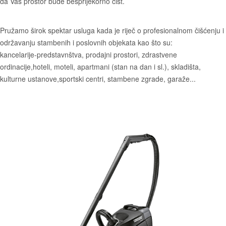
da Vaš prostor bude besprijekorno čist.
Pružamo širok spektar usluga kada je riječ o profesionalnom čišćenju i
održavanju stambenih i poslovnih objekata kao što su:
kancelarije-predstavnštva, prodajni prostori, zdrastvene
ordinacije,hoteli, moteli, apartmani (stan na dan i sl.), skladišta,
kulturne ustanove,sportski centri, stambene zgrade, garaže...