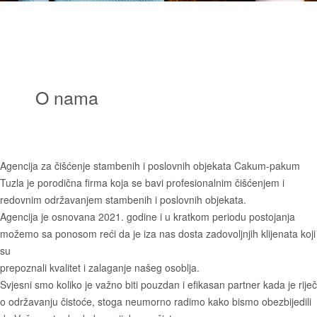
O
nama
Agencija za čišćenje stambenih i poslovnih objekata Cakum-pakum
Tuzla je porodična firma koja se bavi profesionalnim čišćenjem i
redovnim održavanjem stambenih i poslovnih objekata.
Agencija je osnovana 2021. godine i u kratkom periodu postojanja
možemo sa ponosom reći da je iza nas dosta zadovoljnjih klijenata koji
su
prepoznali kvalitet i zalaganje našeg osoblja.
Svjesni smo koliko je važno biti pouzdan i efikasan partner kada je riječ
o održavanju čistoće, stoga neumorno radimo kako bismo obezbijedili