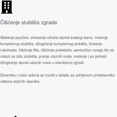
Čišćenje stubišta zgrada
Skidanje paučine, otresanje otirača ispred svakog stana, metenje
kompletnog stubišta, džogiranje kompletnog stubišta, brisanje
rukohvata, čišćenje lifta, čišćenje prekidača, sandučića i svega što se
nalazi na zidu stubišta, pranje ulaznih vrata, metenje i po potrebi
džogiranje ispred ulaznih vrata u stambenoj zgradi.
Dinamika i vrsta radova se izvodi u skladu sa zahtjevom predstavnika
odbora etažnih vlasnika.