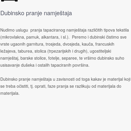
Dubinsko pranje namještaja
Nudimo uslugu pranja tapaciranog namještaja različitih tipova tekstila
(mikrovlakna, pamuk, alkantara, i sl.). Peremo i dubinski čistimo sve
vrste ugaonih garnitura, trosjeda, dvosjeda, kauča, francuskih
ležajeva, taburea, stolica (trpezarijskih i drugih), ugostiteljski
namještaj, barske stolice, fotelje, separee, te vršimo dubinsko suho
usisavanje dušeka i ostalih tapaciranih površina.
Dubinsko pranje namještaja u zavisnosti od toga kakav je materijal koji
se treba očistiti, tj. oprati, faze pranja se razlikuju od materijala do
materijala.