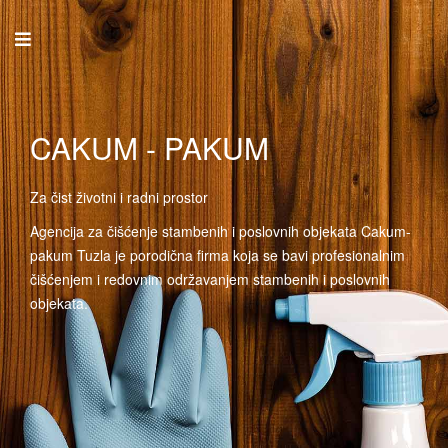
CAKUM - PAKUM
Za čist životni i radni prostor
Agencija za čišćenje stambenih i poslovnih objekata Cakum-
pakum Tuzla je porodična firma koja se bavi profesionalnim
čišćenjem i redovnim održavanjem stambenih i poslovnih
objekata.