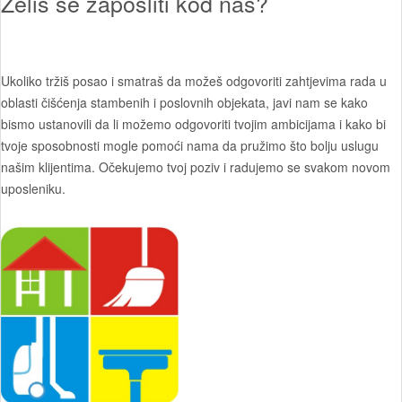
Želiš se zaposliti kod nas?
Ukoliko tržiš posao i smatraš da možeš odgovoriti zahtjevima rada u
oblasti čišćenja stambenih i poslovnih objekata, javi nam se kako
bismo ustanovili da li možemo odgovoriti tvojim ambicijama i kako bi
tvoje sposobnosti mogle pomoći nama da pružimo što bolju uslugu
našim klijentima. Očekujemo tvoj poziv i radujemo se svakom novom
uposleniku.