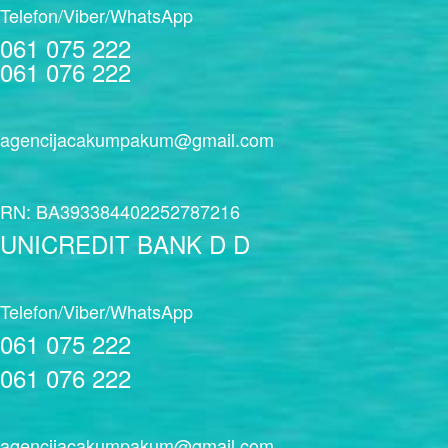
Telefon/Viber/WhatsApp
061 075 222
061 076 222
agencijacakumpakum@gmail.com
RN: BA393384402252787216
UNICREDIT BANK D D
Telefon/Viber/WhatsApp
061 075 222
061 076 222
agencijacakumpakum@gmail.com